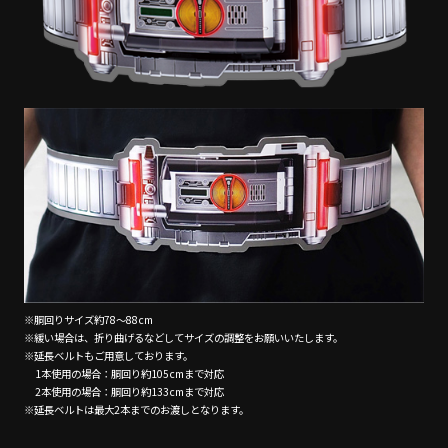
※胴回りサイズ約78～88cm
※緩い場合は、折り曲げるなどしてサイズの調整をお願いいたします。
※延長ベルトもご用意しております。
1本使用の場合：胴回り約105cmまで対応
2本使用の場合：胴回り約133cmまで対応
※延長ベルトは最大2本までのお渡しとなります。