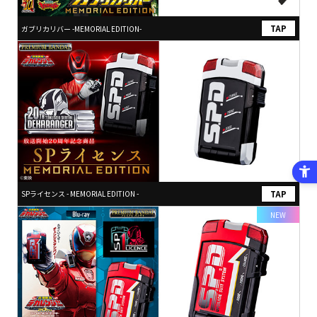
ガブリカリバー -MEMORIAL EDITION-
SPライセンス - MEMORIAL EDITION -
NEW