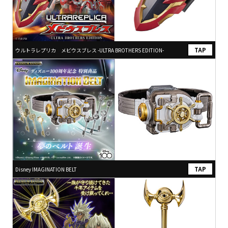
ウルトラレプリカ メビウスブレス -ULTRA BROTHERS EDITION-
Disney IMAGINATION BELT