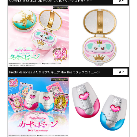
COMPLETE SELECTION MODIFICATION ゲネシスドライバー
Pretty Memories ふたりはプリキュア Max Heart タッチコミューン