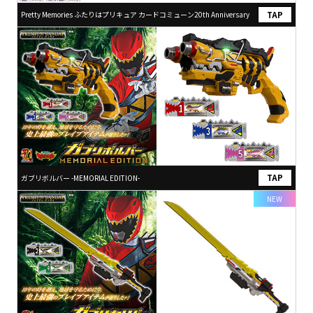
Pretty Memories ふたりはプリキュア カードコミューン20th Anniversary
ガブリボルバー -MEMORIAL EDITION-
NEW