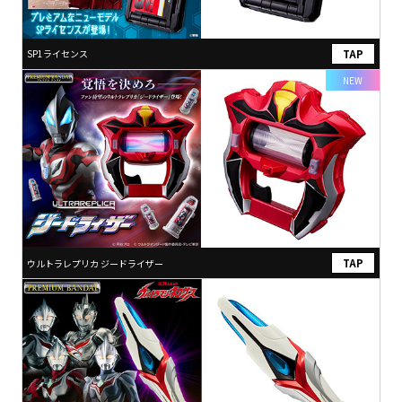
SP1ライセンス
NEW
ウルトラレプリカ ジードライザー