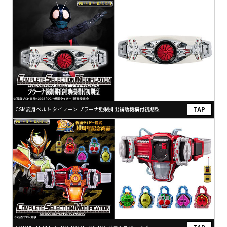
CSM変身ベルト タイフーン プラーナ強制排出補助機構付初期型