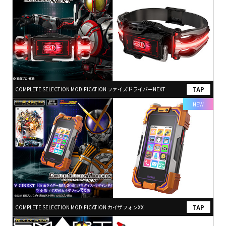
COMPLETE SELECTION MODIFICATION ファイズドライバーNEXT
NEW
COMPLETE SELECTION MODIFICATION カイザフォンXX