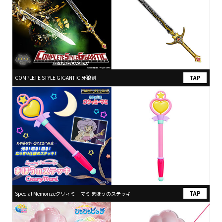
COMPLETE STYLE GIGANTIC 牙狼剣
Special Memorizeクリィミーマミ まほうのステッキ