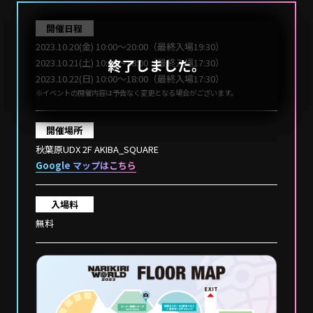
開催日程
2023.10.20(金) 10:00～20:00（最終入場19:30）
終了しました。
2023.10.21(土) 10:00～18:00（最終入場17:30）
2023.10.22(日) 10:00～18:00（最終入場17:30）
※イベントの開催内容は予告なく変更となる場合がございます。
開催場所
秋葉原UDX 2F AKIBA_SQUARE
Google マップはこちら
入場料
無料