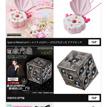
Special Memorizeマーメイドメロディーぴちぴちぴっち アクアピッチ
特級呪物 獄門疆