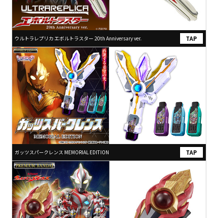
ウルトラレプリカ エボルトラスター 20th Anniversary ver.
ガッツスパークレンス MEMORIAL EDITION