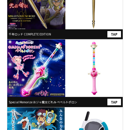
千年ロッド COMPLETE EDITION
Special Memorize おジャ魔女どれみ ペペルトポロン