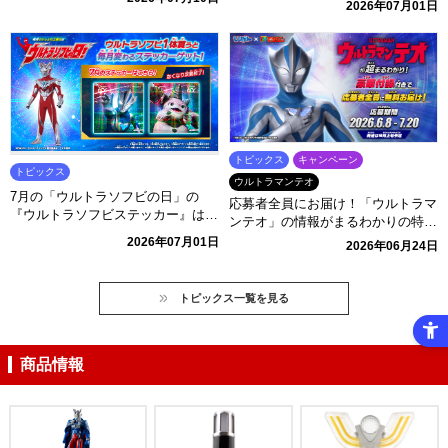
2026年07月01日
トピックス
キャンペーン
トピックス
ウルトラマンテオ
7月の「ウルトラソフビの日」の
応募者全員にお届け！「ウルトラマ
『ウルトラソフビステッカー』はこ
ンテオ」の情報がまるわかりの特別
れ！
ブック「び～ぼん」を無料プレゼン
2026年07月01日
2026年06月24日
ト！
トピックス一覧を見る
商品情報