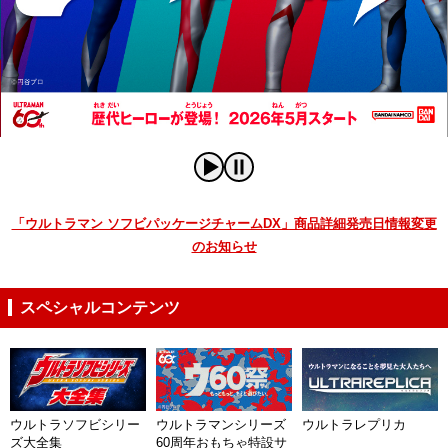
「ウルトラマン ソフビパッケージチャームDX」商品詳細発売日情報変更
のお知らせ
スペシャルコンテンツ
ウルトラソフビシリー
ウルトラマンシリーズ
ウルトラレプリカ
ズ大全集
60周年おもちゃ特設サ