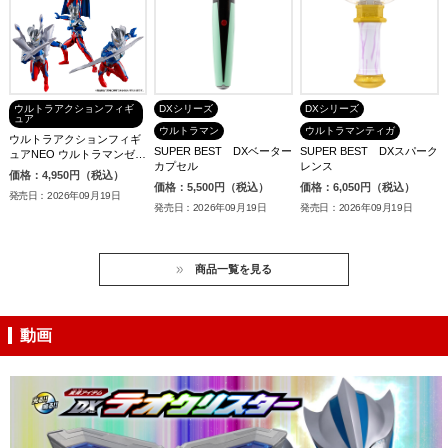
ウルトラアクションフィギ
DXシリーズ
DXシリーズ
ュア
ウルトラマン
ウルトラマンティガ
ウルトラアクションフィギ
SUPER BEST DXベーター
SUPER BEST DXスパーク
ュアNEO ウルトラマンゼロ
カプセル
レンス
デラックスセット
価格：4,950円（税込）
価格：5,500円（税込）
価格：6,050円（税込）
発売日：2026年09月19日
発売日：2026年09月19日
発売日：2026年09月19日
商品一覧を見る
動画