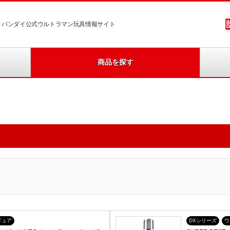
バンダイ公式ウルトラマン玩具情報サイト
商品を探す
ギュア
DXシリーズ
ウ