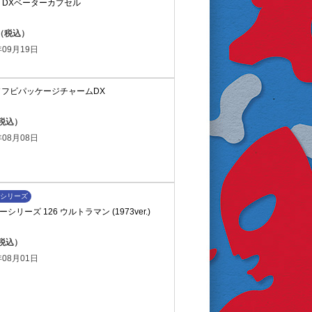
ST DXベーターカプセル
円（税込）
09月19日
ソフビパッケージチャームDX
（税込）
08月08日
シリーズ
リーズ 126 ウルトラマン (1973ver.)
（税込）
08月01日