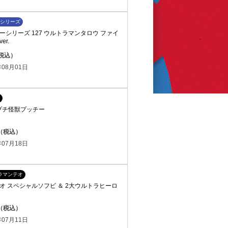
シリーズ
シリーズ 127 ウルトラマンタロウ ファイ
r.
（税込）
08月01日
プチ怪獣プッチー
円（税込）
07月18日
ラマンテオ
オ スペシャルソフビ ＆ 2大ウルトラヒーロ
円（税込）
07月11日