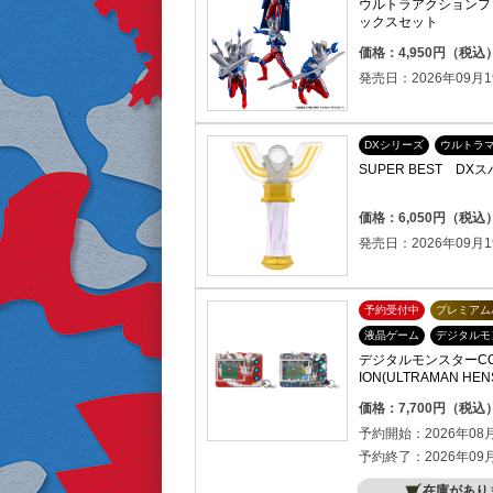
ウルトラアクションフィ
ックスセット
価格：4,950円（税込
発売日：2026年09月1
DXシリーズ
ウルトラ
SUPER BEST D
価格：6,050円（税込
発売日：2026年09月1
予約受付中
プレミアム
液晶ゲーム
デジタルモ
デジタルモンスターCOLOR 
ION(ULTRAMAN HEN
ROES COLOR)
価格：7,700円（税込
予約開始：2026年08
予約終了：2026年09
在庫があり