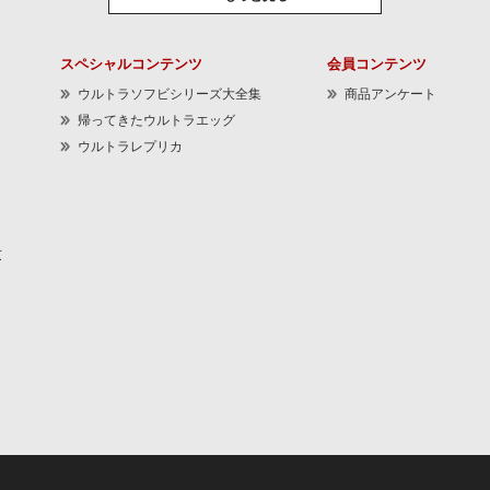
スペシャルコンテンツ
会員コンテンツ
ウルトラソフビシリーズ大全集
商品アンケート
帰ってきたウルトラエッグ
ウルトラレプリカ
京