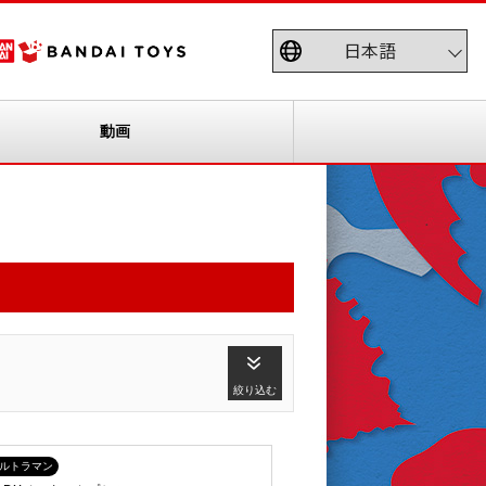
動画
絞り込む
ルトラマン