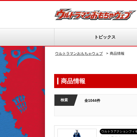
トピックス
ウルトラマンおもちゃウェブ
商品情報
商品情報
検索
全1044件
ウルトラアクションフィ