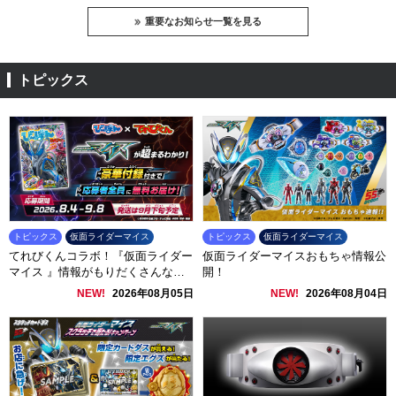
重要なお知らせ一覧を見る
トピックス
トピックス
仮面ライダーマイス
トピックス
仮面ライダーマイス
てれびくんコラボ！『仮面ライダー
仮面ライダーマイスおもちゃ情報公
マイス 』情報がもりだくさんなス
開！
ペシャルブック「び～ぼん」を無料
NEW!
2026年08月05日
NEW!
2026年08月04日
でお届け✨