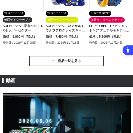
SUPER BEST
SUPER BEST
SUPER BEST
仮面ライダーカブト
仮面ライダーゼロワン
仮面ライダーエグゼイド
SUPER BEST 変身ベルト D
SUPER BEST DXアサルト
SUPER BEST DXガシャッ
Xホッパーゼクター
ウルフプログライズキー＆
トギア デュアル＆ギアホル
ランペイジガトリングプロ
ダー
価格：9,900円（税込）
価格：7,480円（税込）
価格：5,500円（税込）
グライズキー
発売日：2026年11月28日
発売日：2026年11月28日
発売日：2026年10月24日
商品一覧を見る
動画