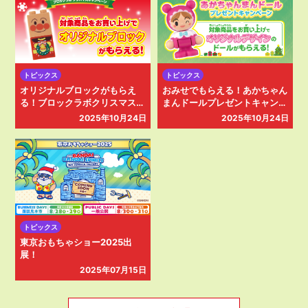
トピックス
トピックス
オリジナルブロックがもらえ
おみせでもらえる！あかちゃん
る！ブロックラボクリスマスキ
まんドールプレゼントキャンペ
ャンペーン
ーン
2025年10月24日
2025年10月24日
トピックス
東京おもちゃショー2025出
展！
2025年07月15日