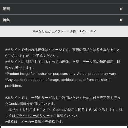
動画
特集
©やなせたかし／フレーベル館・TMS・NTV
※当サイトで使われる画像はイメージです。実際の商品とは多少異なること
がございますが、ご了承ください。
※当サイトに掲載されているすべての画像、文章、データ等の無断転用、転
載をお断りします。
*Product image for illustration purposes only. Actual product may vary.
*Any use or reproduction of image, acritical or data from this site is
prohibited.
※本サイトでは、一部のサービスをご利用いただくために付与設定等を行っ
たCookie情報を使用しています。
本サイトを利用することで、Cookieの使用に同意するものと致します。詳
しくは
プライバシーポリシー
をご確認ください。
※価格は、メーカー希望小売価格です。
※商品名・発売日・価格などこのホームページの情報は変更になる場合がご