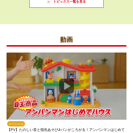
トピックス一覧を見る
動画
スペシャル
【PV】たのしい音と指先あそび♪パンがころがる！アンパンマンはじめて