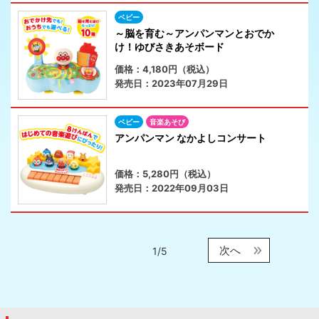
ベビー
～脳を育む～アンパンマンとおでか
け！ゆびさきあそボード
価格：4,180円（税込）
発売日：2023年07月29日
ベビー
音楽あそび
アンパンマン なかよしコンサート
価格：5,280円（税込）
発売日：2022年09月03日
次へ
1/5