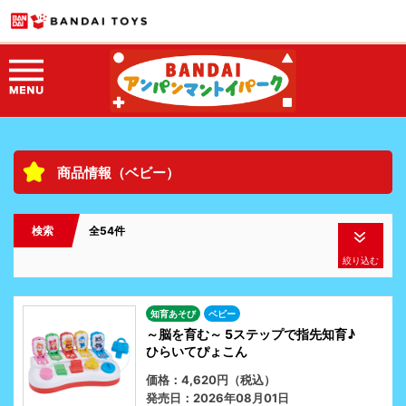
商品情報（ベビー）
検索
全54件
絞り込む
知育あそび
ベビー
～脳を育む～ 5ステップで指先知育♪
ひらいてぴょこん
価格：4,620円（税込）
発売日：2026年08月01日