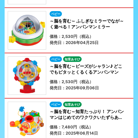
ベビー
～脳を育む～ ふしぎなミラーでなが～
く遊べる！アンパンマンミラー
価格：2,530円（税込）
発売日：2026年04月25日
ベビー
知育あそび
～脳を育む～ビーズがシャラン♪ どこ
でもピタッとくるくるアンパンマン
価格：2,530円（税込）
発売日：2025年09月06日
ベビー
知育あそび
～脳を育む～知育たっぷり！ アンパン
マンはじめてのワクワクいたずらあそ
び
価格：7,480円（税込）
発売日：2025年06月14日