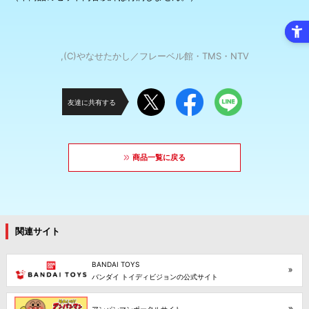
,(C)やなせたかし／フレーベル館・TMS・NTV
友達に共有する
商品一覧に戻る
関連サイト
BANDAI TOYS
バンダイ トイディビジョンの公式サイト