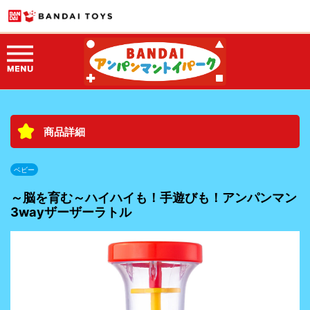
商品詳細
ベビー
～脳を育む～ハイハイも！手遊びも！アンパンマン
3wayザーザーラトル