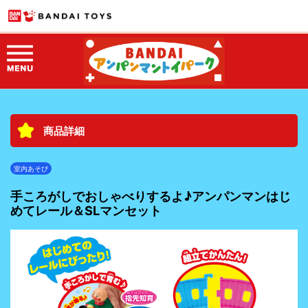
商品詳細
室内あそび
手ころがしでおしゃべりするよ♪アンパンマンはじ
めてレール＆SLマンセット