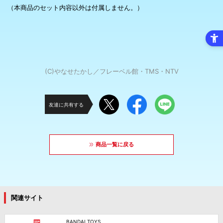
（本商品のセット内容以外は付属しません。）
(C)やなせたかし／フレーベル館・TMS・NTV
友達に共有する
商品一覧に戻る
関連サイト
BANDAI TOYS