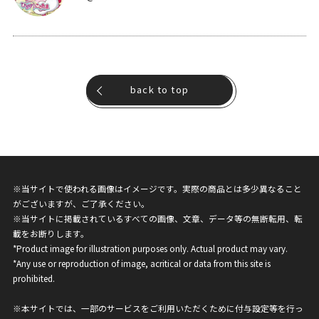
back to top
※当サイトで使われる画像はイメージです。実際の商品とは多少異なること
がございますが、ご了承ください。
※当サイトに掲載されているすべての画像、文章、データ等の無断転用、転
載をお断りします。
*Product image for illustration purposes only. Actual product may vary.
*Any use or reproduction of image, acritical or data from this site is
prohibited.
※本サイトでは、一部のサービスをご利用いただくために付与設定等を行っ