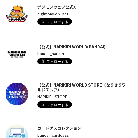
デジモンウェブ公式X
digimonweb_net
【公式】NARIKIRI WORLD(BANDAI)
bandai_narikiri
【公式】NARIKIRI WORLD STORE（なりきりワー
ルドストア）
NARIKIRI_STORE
カードダスコレクション
bandai_carddass