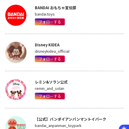
BANDAI おもちゃ宣伝部
bandai.toys
フォローする
Disney KIDEA
disneykidea_official
フォローする
レミン&ソラン公式
remin_and_solan
フォローする
【公式】バンダイアンパンマントイパーク
bandai_anpanman_toypark