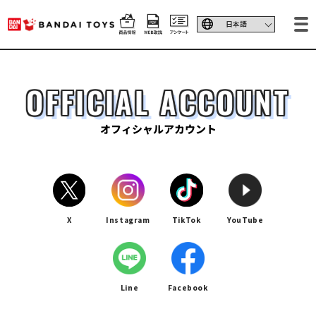
OFFICIAL ACCOUNT
オフィシャルアカウント
X
Instagram
TikTok
YouTube
Line
Facebook