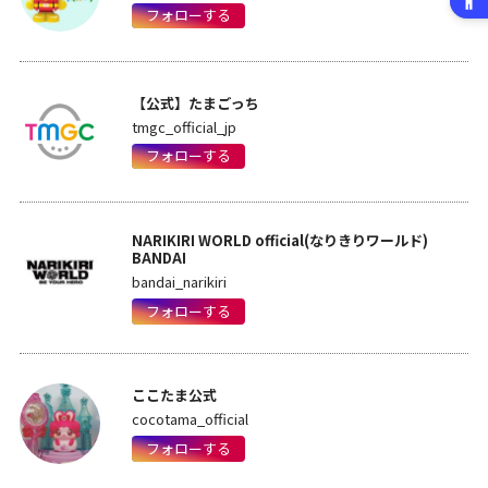
フォローする
【公式】たまごっち
tmgc_official_jp
フォローする
NARIKIRI WORLD official(なりきりワールド)
BANDAI
bandai_narikiri
フォローする
ここたま公式
cocotama_official
フォローする