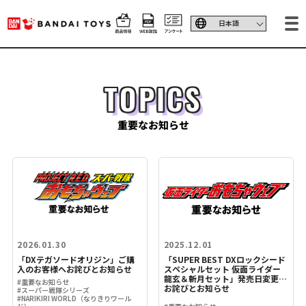
TOPICS
重要なお知らせ
2026.01.30
2025.12.01
「DXテガソードオリジン」ご購
「SUPER BEST DXロックシード
入のお客様へお詫びとお知らせ
スペシャルセット 仮面ライダー
龍玄＆斬月セット」発売日変更の
#重要なお知らせ
お詫びとお知らせ
#スーパー戦隊シリーズ
#NARIKIRI WORLD（なりきりワール