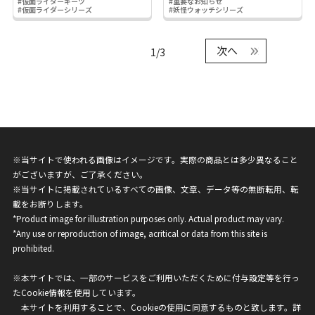
#仮面ライダーギーツ
#重要なお知らせ
#仮面ライダーシリーズ
#妖怪ウォッチシリーズ
次へ
1/3
※当サイトで使われる画像はイメージです。実際の商品とは多少異なること
がございますが、ご了承ください。
※当サイトに掲載されているすべての画像、文章、データ等の無断転用、転
載をお断りします。
*Product image for illustration purposes only. Actual product may vary.
*Any use or reproduction of image, acritical or data from this site is
prohibited.
※本サイトでは、一部のサービスをご利用いただくために付与設定等を行っ
たCookie情報を使用しています。
本サイトを利用することで、Cookieの使用に同意するものと致します。詳