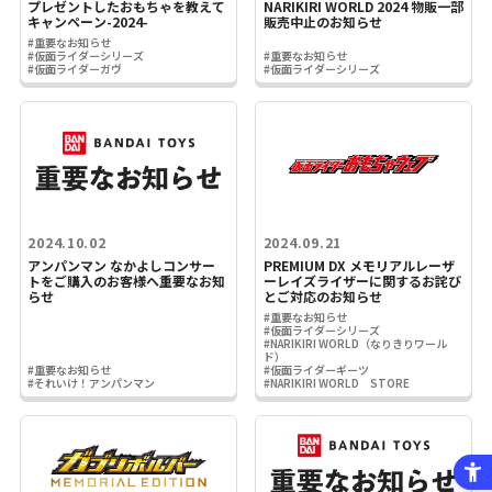
プレゼントしたおもちゃを教えて
NARIKIRI WORLD 2024 物販一部
キャンペーン-2024-
販売中止のお知らせ
#重要なお知らせ
#仮面ライダーシリーズ
#重要なお知らせ
#仮面ライダーガヴ
#仮面ライダーシリーズ
2024.10.02
2024.09.21
アンパンマン なかよしコンサー
PREMIUM DX メモリアルレーザ
トをご購入のお客様へ重要なお知
ーレイズライザーに関するお詫び
らせ
とご対応のお知らせ
#重要なお知らせ
#仮面ライダーシリーズ
#NARIKIRI WORLD（なりきりワール
ド）
#重要なお知らせ
#仮面ライダーギーツ
#それいけ！アンパンマン
#NARIKIRI WORLD STORE