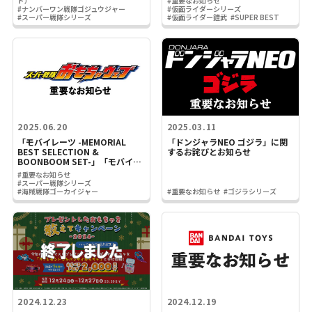
ド）
#重要なお知らせ
#ナンバーワン戦隊ゴジュウジャー
#仮面ライダーシリーズ
#スーパー戦隊シリーズ
#仮面ライダー鎧武
#SUPER BEST
2025.06.20
2025.03.11
「モバイレーツ -MEMORIAL
「ドンジャラNEO ゴジラ」に関
BEST SELECTION &
するお詫びとお知らせ
BOONBOOM SET-」「モバイレ
ーツ -MEMORIAL BEST
#重要なお知らせ
SELECTION -」に関するお詫び
#スーパー戦隊シリーズ
とお知らせ
#海賊戦隊ゴーカイジャー
#重要なお知らせ
#ゴジラシリーズ
2024.12.23
2024.12.19