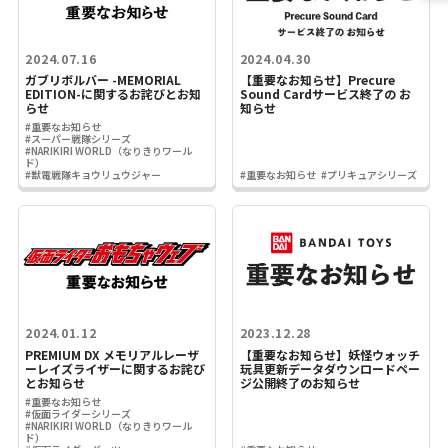
2024.07.16
2024.04.30
ガブリボルバー -MEMORIAL
【重要なお知らせ】Precure
EDITION-に関するお詫びとお知
Sound Cardサービス終了の お
らせ
知らせ
#重要なお知らせ
#スーパー戦隊シリーズ
#NARIKIRI WORLD（なりきりワール
ド）
#獣電戦隊キョウリュウジャー
#重要なお知らせ
#プリキュアシリーズ
2024.01.12
2023.12.28
PREMIUM DX メモリアルレーザ
【重要なお知らせ】妖怪ウォッチ
ーレイズライザーに関するお詫び
玩具更新データダウンロードペー
とお知らせ
ジ公開終了のお知らせ
#重要なお知らせ
#仮面ライダーシリーズ
#NARIKIRI WORLD（なりきりワール
ド）