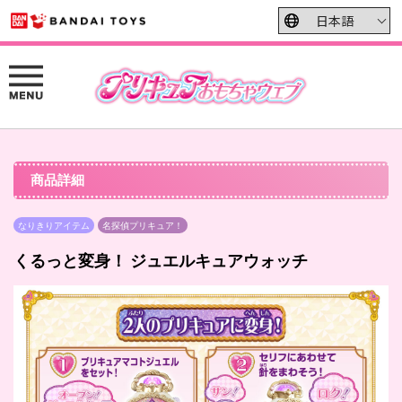
商品詳細
なりきりアイテム
名探偵プリキュア！
くるっと変身！ ジュエルキュアウォッチ