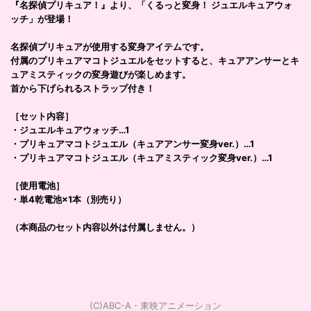
『名探偵プリキュア！』より、「くるっと変身！ ジュエルキュアウォ
ッチ」が登場！
名探偵プリキュアが使用する変身アイテムです。
付属のプリキュアマコトジュエルをセットすると、キュアアンサーとキ
ュアミスティックの変身遊びが楽しめます。
首から下げられるストラップ付き！
［セット内容］
・ジュエルキュアウォッチ…1
・プリキュアマコトジュエル（キュアアンサー変身ver.）…1
・プリキュアマコトジュエル（キュアミスティック変身ver.）…1
［使用電池］
・単4乾電池×1本（別売り）
（本商品のセット内容以外は付属しません。）
(C)ABC-A・東映アニメーション