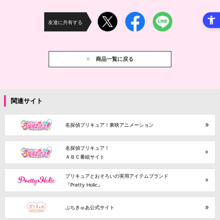
友達に共有する
商品一覧に戻る
関連サイト
名探偵プリキュア！東映アニメーション
名探偵プリキュア！
ＡＢＣ番組サイト
プリキュアとおそろいの実用アイテムブランド
『Pretty Holic』
ぷちきゅあ公式サイト