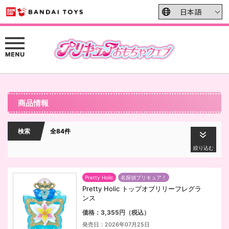
商品情報
検索
全84件
絞り込む
Pretty Holic
名探偵プリキュア！
Pretty Holic トップオブリリーフレグラ
ンス
価格：3,355円（税込）
発売日：2026年07月25日