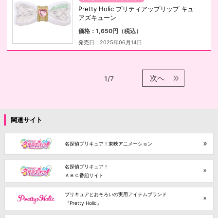
Pretty Holic プリティアップリップ キュ
アズキューン
価格：1,650円（税込）
発売日：2025年06月14日
次へ
1/7
関連サイト
名探偵プリキュア！東映アニメーション
名探偵プリキュア！
ＡＢＣ番組サイト
プリキュアとおそろいの実用アイテムブランド
『Pretty Holic』