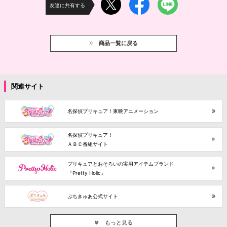
友達に共有する
商品一覧に戻る
関連サイト
名探偵プリキュア！東映アニメーション
名探偵プリキュア！
ＡＢＣ番組サイト
プリキュアとおそろいの実用アイテムブランド
『Pretty Holic』
ぷちきゅあ公式サイト
もっと見る