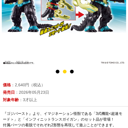
価格
：2,640円（税込）
発売日
：2026年05月23日
対象年齢
：3才以上
『ゴジバースト』より、イマジネーション怪獣である「3式機龍<超速モ
ード＞」と「インフィニットランスガイガン」のセット品が登場！
付属パーツの着脱でそれぞれ2形態を再現して遊ぶことができます。