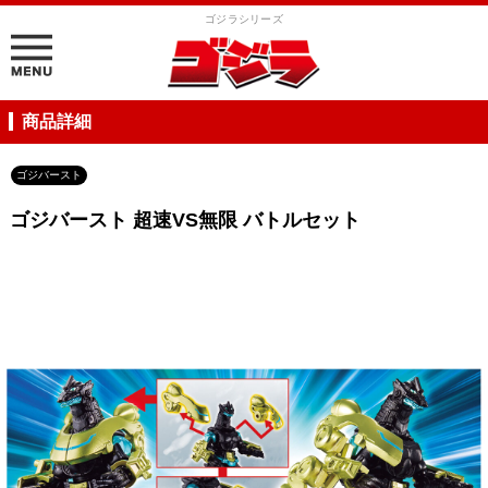
ゴジラシリーズ
商品詳細
ゴジバースト
ゴジバースト 超速VS無限 バトルセット