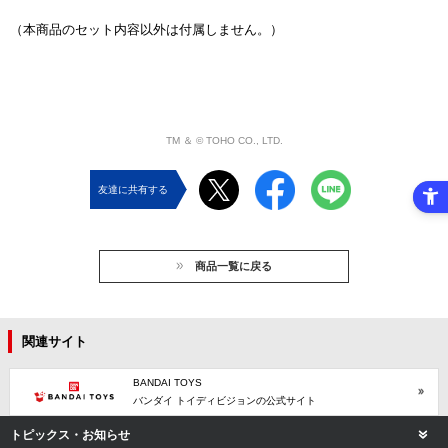
（本商品のセット内容以外は付属しません。）
TM ＆ © TOHO CO., LTD.
友達に共有する
商品一覧に戻る
関連サイト
BANDAI TOYS
バンダイ トイディビジョンの公式サイト
トピックス・お知らせ