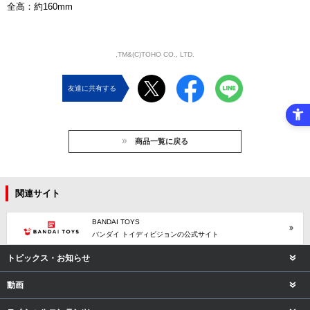
全高：約160mm
,TM&(C)TOHO CO., LTD.
友達に共有する
商品一覧に戻る
関連サイト
BANDAI TOYS
バンダイ トイディビジョンの公式サイト
トピックス・お知らせ
動画