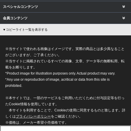
スペシャルコンテンツ
会員コンテンツ
▼コピーライト一覧を表示する
※当サイトで使われる画像はイメージです。実際の商品とは多少異なること
がございますが、ご了承ください。
※当サイトに掲載されているすべての画像、文章、データ等の無断転用、転
載をお断りします。
*Product image for illustration purposes only. Actual product may vary.
*Any use or reproduction of image, acritical or data from this site is
prohibited.
※本サイトでは、一部のサービスをご利用いただくために付与設定等を行っ
たCookie情報を使用しています。
本サイトを利用することで、Cookieの使用に同意するものと致します。詳
しくは
プライバシーポリシー
をご確認ください。
※価格は、メーカー希望小売価格です。
※商品名・発売日・価格などこのホームページの情報は変更になる場合がご