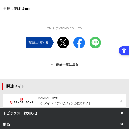
全長：約310mm
,TM ＆ (C) TOHO CO., LTD.
友達に共有する
商品一覧に戻る
関連サイト
BANDAI TOYS
バンダイ トイディビジョンの公式サイト
トピックス・お知らせ
動画