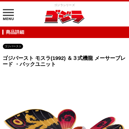
ゴジラシリーズ
商品詳細
ゴジバースト
ゴジバースト モスラ(1992) ＆３式機龍 メーサーブレ
ード ・バックユニット