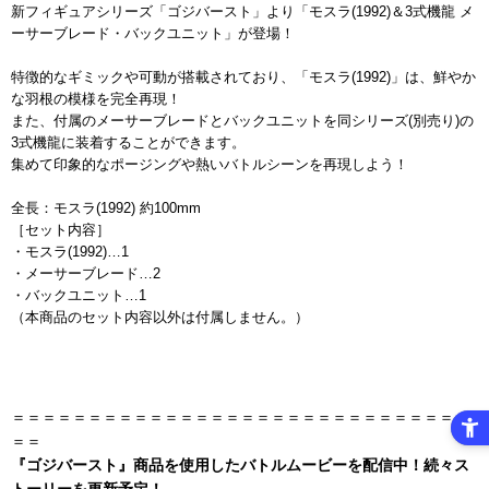
新フィギュアシリーズ「ゴジバースト」より「モスラ(1992)＆3式機龍 メ
ーサーブレード・バックユニット」が登場！
特徴的なギミックや可動が搭載されており、「モスラ(1992)」は、鮮やか
な羽根の模様を完全再現！
また、付属のメーサーブレードとバックユニットを同シリーズ(別売り)の
3式機龍に装着することができます。
集めて印象的なポージングや熱いバトルシーンを再現しよう！
全長：モスラ(1992) 約100mm
［セット内容］
・モスラ(1992)…1
・メーサーブレード…2
・バックユニット…1
（本商品のセット内容以外は付属しません。）
＝＝＝＝＝＝＝＝＝＝＝＝＝＝＝＝＝＝＝＝＝＝＝＝＝＝＝＝＝＝
＝＝
『ゴジバースト』商品を使用したバトルムービーを配信中！続々ス
トーリーを更新予定！