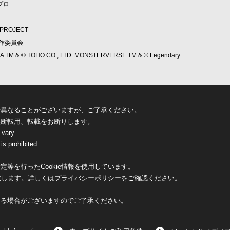
プロ
ROJECT
製作委員会
ILLA TM & © TOHO CO., LTD. MONSTERVERSE TM & © Legendary
少異なることがございますが、ご了承ください。
無断転用、転載をお断りします。
 vary.
is prohibited.
等を行ったCookie情報を使用しています。
致します。詳しくは
プライバシーポリシー
をご確認ください。
なる場合がございますのでご了承ください。