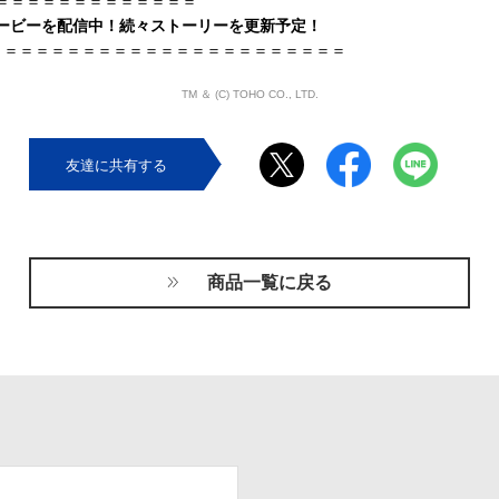
＝＝＝＝＝＝＝＝＝＝＝＝＝
ービーを配信中！続々ストーリーを更新予定！
＝＝＝＝＝＝＝＝＝＝＝＝＝＝＝＝＝＝＝＝＝＝＝
TM ＆ (C) TOHO CO., LTD.
友達に共有する
商品一覧に戻る