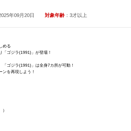
2025年09月20日
対象年齢
：3才以上
しめる
ゴジラ(1991)」が登場！
ゴジラ(1991)」は全身7カ所が可動！
ーンを再現しよう！
。）