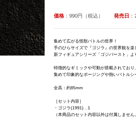
価格
：990円（税込）
発売日
：
集めて広がる怪獣バトルの世界！
手のひらサイズで『ゴジラ』の世界観を楽
新フィギュアシリーズ「ゴジバースト」より「
特徴的なギミックや可動が搭載されており、「
集めて印象的なポージングや熱いバトルシ
全高：約85mm
［セット内容］
・ゴジラ(1991)…1
（本商品のセット内容以外は付属しません