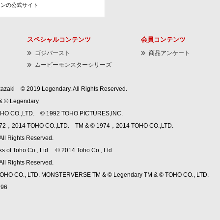
ョンの公式サイト
スペシャルコンテンツ
会員コンテンツ
ゴジバースト
商品アンケート
ムービーモンスターシリーズ
azaki © 2019 Legendary. All Rights Reserved.
 © Legendary
HO CO.,LTD. © 1992 TOHO PICTURES,INC.
972，2014 TOHO CO.,LTD. TM & © 1974，2014 TOHO CO.,LTD.
ll Rights Reserved.
s of Toho Co., Ltd. © 2014 Toho Co., Ltd.
ll Rights Reserved.
 © TOHO CO., LTD. MONSTERVERSE TM & © Legendary TM & © TOHO CO., LTD.
96