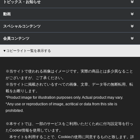
トピックス・お知らせ
動画
スペシャルコンテンツ
会員コンテンツ
▼コピーライト一覧を表示する
※当サイトで使われる画像はイメージです。実際の商品とは多少異なること
がございますが、ご了承ください。
※当サイトに掲載されているすべての画像、文章、データ等の無断転用、転
載をお断りします。
*Product image for illustration purposes only. Actual product may vary.
*Any use or reproduction of image, acritical or data from this site is
prohibited.
※本サイトでは、一部のサービスをご利用いただくために付与設定等を行っ
たCookie情報を使用しています。
本サイトを利用することで、Cookieの使用に同意するものと致します。詳