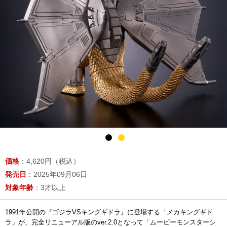
価格
：4,620円（税込）
発売日
：2025年09月06日
対象年齢
：3才以上
1991年公開の『ゴジラVSキングギドラ』に登場する「メカキングギド
ラ」が、完全リニューアル版のver.2.0となって「ムービーモンスターシ