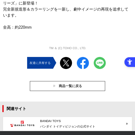
リーズ」に新登場！
完全新規造形＆カラーリングを一新し、劇中イメージの再現を追求して
います。
全高：約220mm
TM ＆ (C) TOHO CO., LTD.
友達に共有する
商品一覧に戻る
関連サイト
BANDAI TOYS
バンダイ トイディビジョンの公式サイト