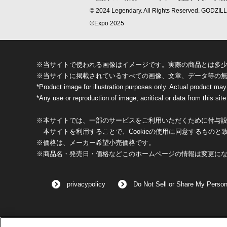
© 2024 Legendary. All Rights Reserved. GODZ
©Expo 2025
※当サイトで使われる画像はイメージです。実際の商品とは多
※当サイトに掲載されているすべての画像、文章、データ等の
*Product image for illustration purposes only. Actual product may
*Any use or reproduction of image, acritical or data from this site 
※本サイトでは、一部のサービスをご利用いただくために付与設定
本サイトを利用することで、Cookieの使用に同意するものと
※価格は、メーカー希望小売価格です。
※商品名・発売日・価格などこのホームページの情報は変更に
privacypolicy
Do Not Sell or Share My Person