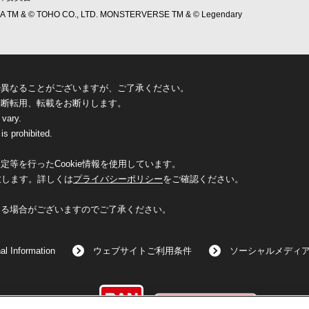
ILLA TM & © TOHO CO., LTD. MONSTERVERSE TM & © Legendary
少異なることがございますが、ご了承ください。
無断転用、転載をお断りします。
 vary.
is prohibited.
等を行ったCookie情報を使用しています。
致します。詳しくは
プライバシーポリシー
をご確認ください。
なる場合がございますのでご了承ください。
al Information
ウェブサイトご利用条件
ソーシャルメディ
©BANDAI