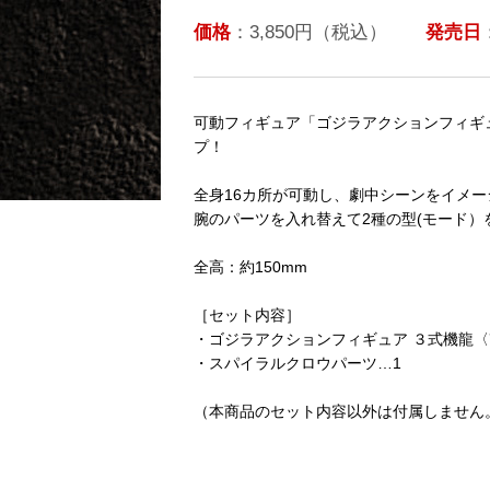
価格
：3,850円（税込）
発売日
可動フィギュア「ゴジラアクションフィギュ
プ！
全身16カ所が可動し、劇中シーンをイメ
腕のパーツを入れ替えて2種の型(モード）
全高：約150mm
［セット内容］
・ゴジラアクションフィギュア ３式機龍〈
・スパイラルクロウパーツ…1
（本商品のセット内容以外は付属しません