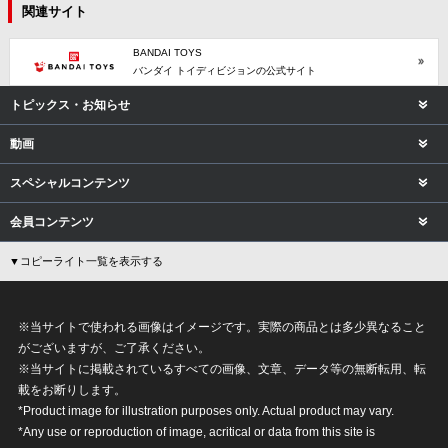
関連サイト
BANDAI TOYS
バンダイ トイディビジョンの公式サイト
トピックス・お知らせ
動画
スペシャルコンテンツ
会員コンテンツ
▼コピーライト一覧を表示する
※当サイトで使われる画像はイメージです。実際の商品とは多少異なること
がございますが、ご了承ください。
※当サイトに掲載されているすべての画像、文章、データ等の無断転用、転
載をお断りします。
*Product image for illustration purposes only. Actual product may vary.
*Any use or reproduction of image, acritical or data from this site is