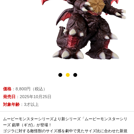
価格
：8,800円（税込）
発売日
：2025年10月25日
対象年齢
：3才以上
ムービーモンスターシリーズより新シリーズ「ムービーモンスターシリ
ーズ 戯華（ギガ)」が登場！
ゴジラに対する敵怪獣のサイズ感を劇中で見たサイズ比に合わせた新規