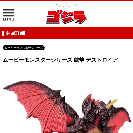
ゴジラシリーズ
商品詳細
ムービーモンスターシリーズ
ムービーモンスターシリーズ 戯華 デストロイア