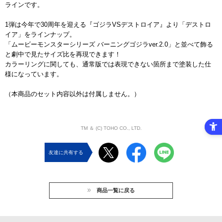
ラインです。
1弾は今年で30周年を迎える『ゴジラVSデストロイア』より「デストロ
イア」をラインナップ。
「ムービーモンスターシリーズ バーニングゴジラver.2.0」と並べて飾る
と劇中で見たサイズ比を再現できます！
カラーリングに関しても、通常版では表現できない箇所まで塗装した仕
様になっています。
（本商品のセット内容以外は付属しません。）
TM ＆ (C) TOHO CO., LTD.
友達に共有する
商品一覧に戻る