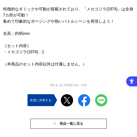
特徴的なギミックや可動が搭載されており、「メカゴジラ(1974)」は全身
7カ所が可動！
集めて印象的なポージングや熱いバトルシーンを再現しよう！
全高：約85mm
［セット内容］
・メカゴジラ(1974)…1
（本商品のセット内容以外は付属しません。）
TM ＆ (C) TOHO CO., LTD.
友達に共有する
商品一覧に戻る