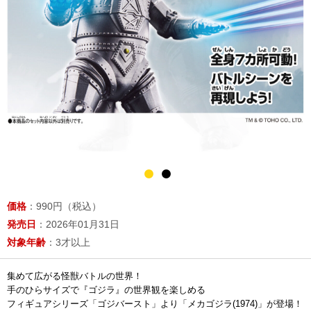
価格
：990円（税込）
発売日
：2026年01月31日
対象年齢
：3才以上
集めて広がる怪獣バトルの世界！
手のひらサイズで『ゴジラ』の世界観を楽しめる
フィギュアシリーズ「ゴジバースト」より「メカゴジラ(1974)」が登場！