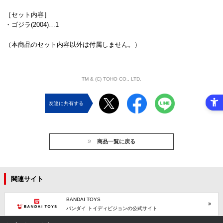
［セット内容］
・ゴジラ(2004)…1
（本商品のセット内容以外は付属しません。）
TM & (C) TOHO CO., LTD.
友達に共有する
商品一覧に戻る
関連サイト
BANDAI TOYS
バンダイ トイディビジョンの公式サイト