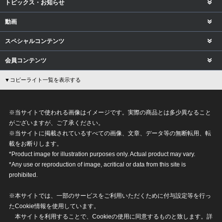
トピックス・お知らせ
動画
スペシャルコンテンツ
会員コンテンツ
▼コピーライト一覧を表示する
※当サイトで使われる画像はイメージです。実際の商品とは多少異なること
がございますが、ご了承ください。
※当サイトに掲載されているすべての画像、文章、データ等の無断転用、転
載をお断りします。
*Product image for illustration purposes only. Actual product may vary.
*Any use or reproduction of image, acritical or data from this site is
prohibited.
※本サイトでは、一部のサービスをご利用いただくために付与設定等を行っ
たCookie情報を使用しています。
本サイトを利用することで、Cookieの使用に同意するものと致します。詳