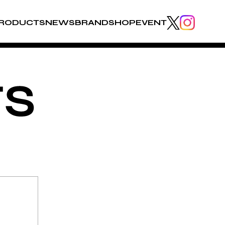
RODUCTS
NEWS
BRAND
SHOP
EVENT