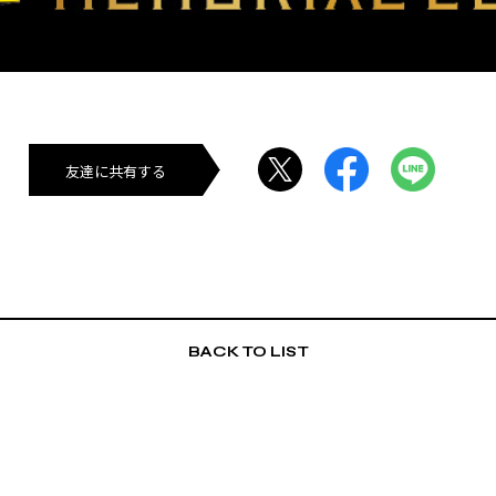
友達に共有する
BACK TO LIST