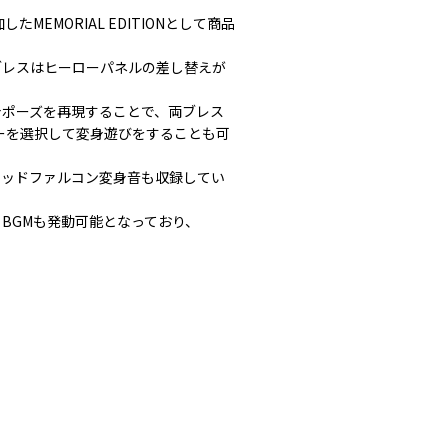
MORIAL EDITIONとして商品
ブレスはヒーローパネルの差し替えが
身ポーズを再現することで、両ブレス
ーを選択して変身遊びをすることも可
レッドファルコン変身音も収録してい
BGMも発動可能となっており、