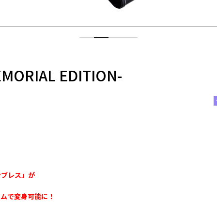
RIAL EDITION-
ンブレス」が
ームで変身可能に！