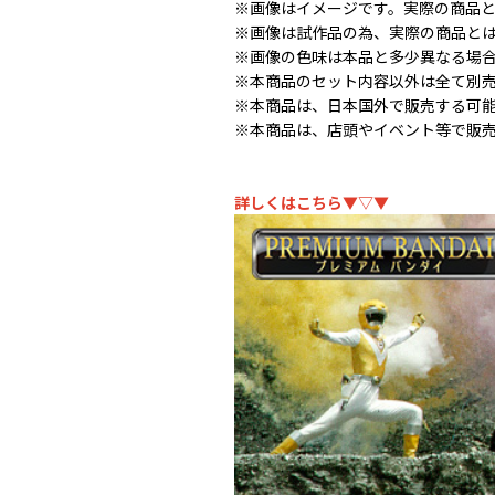
※画像はイメージです。実際の商品
※画像は試作品の為、実際の商品と
※画像の色味は本品と多少異なる場
※本商品のセット内容以外は全て別
※本商品は、日本国外で販売する可
※本商品は、店頭やイベント等で販
詳しくはこちら▼▽▼