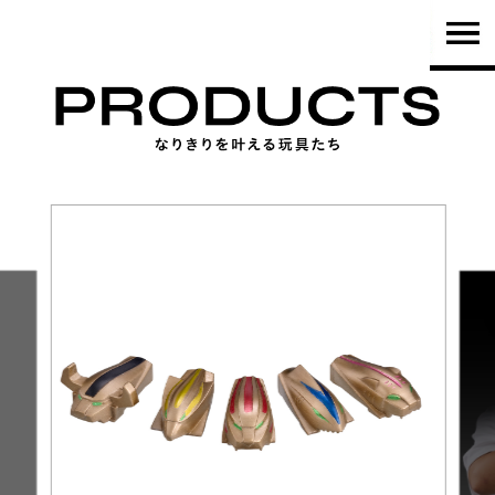
TOP
PRODUCTS
NEWS
BRAND
SHOP