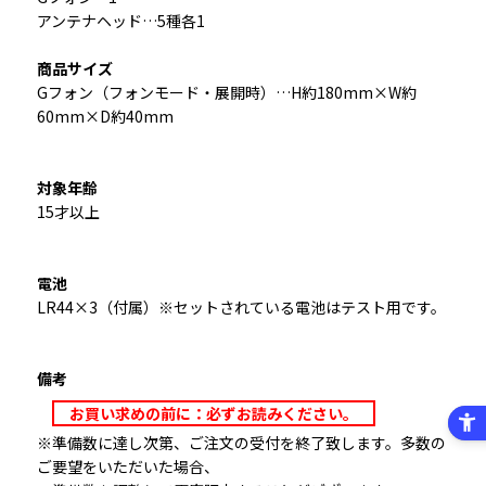
アンテナヘッド…5種各1
商品サイズ
Gフォン（フォンモード・展開時）…H約180mm×W約
60mm×D約40mm
対象年齢
15才以上
電池
LR44×3（付属）※セットされている電池はテスト用です。
備考
お買い求めの前に：必ずお読みください。
※準備数に達し次第、ご注文の受付を終了致します。多数の
ご要望をいただいた場合、