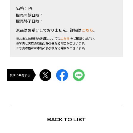
価格：
円
販売開始日時：
販売終了日時：
返品はお受けしておりません。詳細は
こちら
。
※おまとめ機能の詳細については
こちら
をご確認ください。
※写真と実際の商品は多少異なる場合がございます。
※写真の色味は本品と多少異なる場合がございます。
友達に共有する
BACK TO LIST