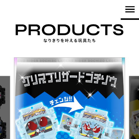
TOP
PRODUCTS
NEWS
BRAND
SHOP