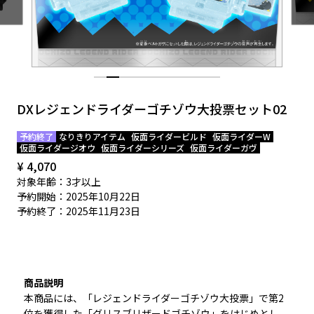
EVENT
DXレジェンドライダーゴチゾウ大投票セット02
予約終了
なりきりアイテム
仮面ライダービルド
仮面ライダーW
仮面ライダージオウ
仮面ライダーシリーズ
仮面ライダーガヴ
¥ 4,070
対象年齢：3才以上
予約開始：2025年10月22日
予約終了：2025年11月23日
商品説明
本商品には、「レジェンドライダーゴチゾウ大投票」で第2
位を獲得した「グリスブリザードゴチゾウ」をはじめとし