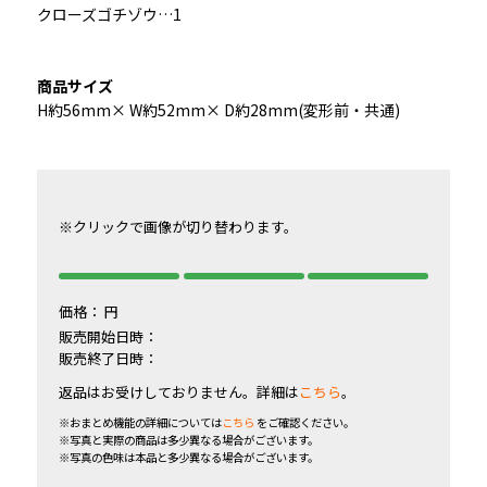
クローズゴチゾウ…1
商品サイズ
H約56mm× W約52mm× D約28mm(変形前・共通)
※クリックで画像が切り替わります。
価格：
円
販売開始日時：
販売終了日時：
返品はお受けしておりません。詳細は
こちら
。
※おまとめ機能の詳細については
こちら
をご確認ください。
※写真と実際の商品は多少異なる場合がございます。
※写真の色味は本品と多少異なる場合がございます。