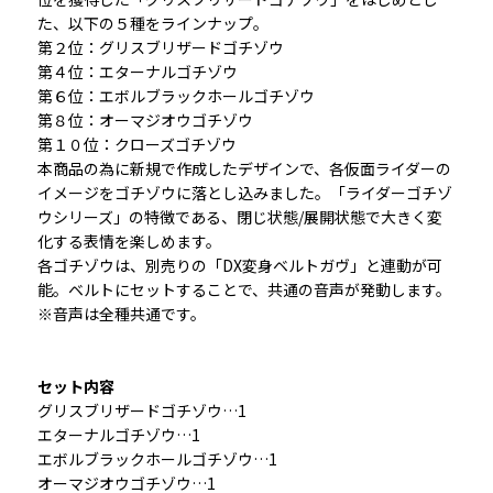
た、以下の５種をラインナップ。
第２位：グリスブリザードゴチゾウ
第４位：エターナルゴチゾウ
第６位：エボルブラックホールゴチゾウ
第８位：オーマジオウゴチゾウ
第１０位：クローズゴチゾウ
本商品の為に新規で作成したデザインで、各仮面ライダーの
イメージをゴチゾウに落とし込みました。「ライダーゴチゾ
ウシリーズ」の特徴である、閉じ状態/展開状態で大きく変
化する表情を楽しめます。
各ゴチゾウは、別売りの「DX変身ベルトガヴ」と連動が可
能。ベルトにセットすることで、共通の音声が発動します。
※音声は全種共通です。
セット内容
グリスブリザードゴチゾウ…1
エターナルゴチゾウ…1
エボルブラックホールゴチゾウ…1
オーマジオウゴチゾウ…1