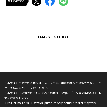
友達に共有する
BACK TO LIST
※当サイトで使われる画像はイメージです。実際の商品とは多少異なること
がございますが、ご了承ください。
※当サイトに掲載されているすべての画像、文章、データ等の無断転用、転
載をお断りします。
*Product image for illustration purposes only. Actual product may vary.