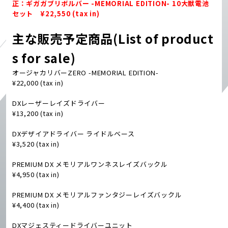
正：ギガガブリボルバー -MEMORIAL EDITION- 10大獣電池
EVENT
セット ¥22,550 (tax in)
主な販売予定商品(List of product
s for sale)
オージャカリバーZERO -MEMORIAL EDITION-
¥22,000 (tax in)
DXレーザーレイズドライバー
¥13,200 (tax in)
DXデザイアドライバー ライドルベース
¥3,520 (tax in)
PREMIUM DX メモリアルワンネスレイズバックル
¥4,950 (tax in)
PREMIUM DX メモリアルファンタジーレイズバックル
¥4,400 (tax in)
DXマジェスティードライバーユニット