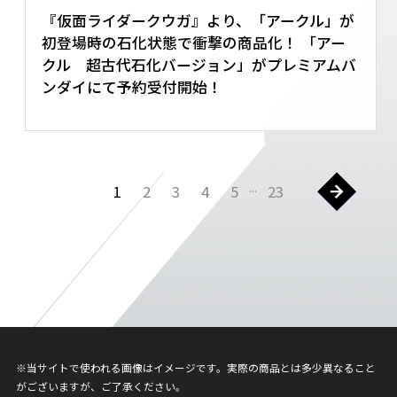
『仮面ライダークウガ』より、「アークル」が
初登場時の石化状態で衝撃の商品化！ 「アー
クル 超古代石化バージョン」がプレミアムバ
ンダイにて予約受付開始！
...
1
2
3
4
5
23
※当サイトで使われる画像はイメージです。実際の商品とは多少異なること
がございますが、ご了承ください。