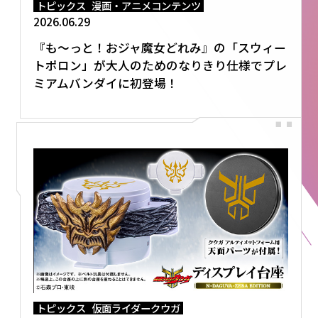
トピックス
漫画・アニメコンテンツ
2026.06.29
『も～っと！おジャ魔女どれみ』の「スウィー
トポロン」が大人のためのなりきり仕様でプレ
ミアムバンダイに初登場！
トピックス
仮面ライダークウガ