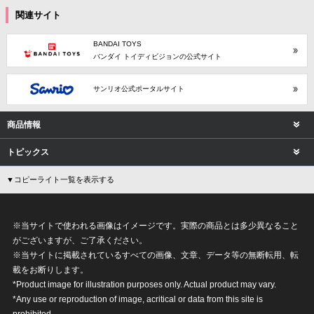
関連サイト
BANDAI TOYS
バンダイ トイディビジョンの公式サイト
サンリオ公式ポータルサイト
商品情報
トピックス
▼コピーライト一覧を表示する
※当サイトで使われる画像はイメージです。実際の商品とは多少異なること
がございますが、ご了承ください。
※当サイトに掲載されているすべての画像、文章、データ等の無断転用、転
載をお断りします。
*Product image for illustration purposes only. Actual product may vary.
*Any use or reproduction of image, acritical or data from this site is
prohibited.