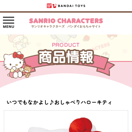
サンリオキャラクターズ バンダイおもちゃサイト
いつでもなかよし♪おしゃべりハローキティ