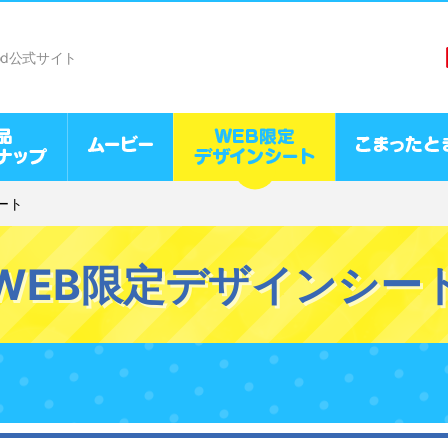
od公式サイト
ート
WEB限定デザインシー