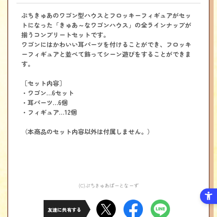
ぷちきゅあのワゴン型ハウスとフロッキーフィギュアがセッ
トになった「きゅあ～なワゴンハウス」の全ラインナップが
揃うコンプリートセットです。
ワゴンにはかわいい耳パーツを付けることができ、フロッキ
ーフィギュアと並べて飾ってシーン遊びをすることができま
す。
［セット内容］
・ワゴン…6セット
・耳パーツ…6個
・フィギュア…12個
（本商品のセット内容以外は付属しません。）
(C)ぷちきゅあぱーとなーず
友達に共有する