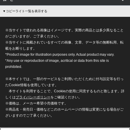
▼コピーライト一覧を表示する
※当サイトで使われる画像はイメージです。実際の商品とは多少異なること
がございますが、ご了承ください。
※当サイトに掲載されているすべての画像、文章、データ等の無断転用、転
載をお断りします。
*Product image for illustration purposes only. Actual product may vary.
*Any use or reproduction of image, acritical or data from this site is
prohibited.
※本サイトでは、一部のサービスをご利用いただくために付与設定等を行っ
たCookie情報を使用しています。
本サイトを利用することで、Cookieの使用に同意するものと致します。詳
しくは
プライバシーポリシー
をご確認ください。
※価格は、メーカー希望小売価格です。
※商品名・発売日・価格などこのホームページの情報は変更になる場合がご
ざいますのでご了承ください。