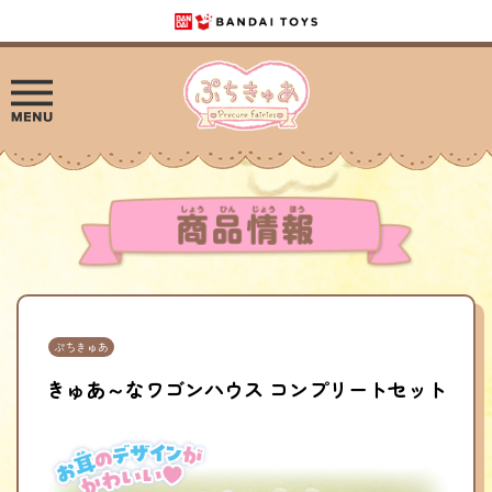
ぷちきゅあ
きゅあ～なワゴンハウス コンプリートセット