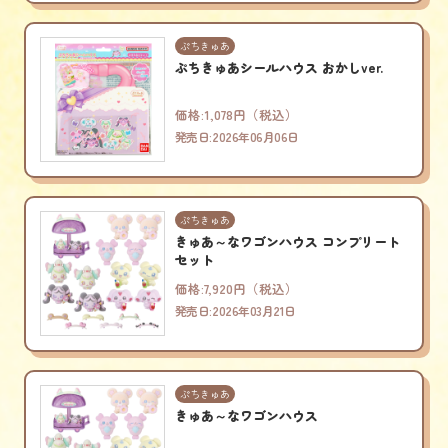
ぷちきゅあ
ぷちきゅあシールハウス おかしver.
価格:1,078円（税込）
発売日:2026年06月06日
ぷちきゅあ
きゅあ～なワゴンハウス コンプリート
セット
価格:7,920円（税込）
発売日:2026年03月21日
ぷちきゅあ
きゅあ～なワゴンハウス