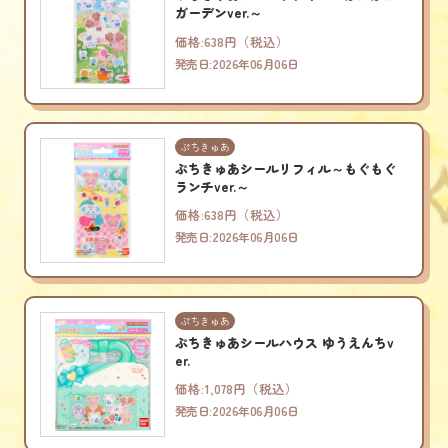
ガーデンver.～
価格:638円（税込）
発売日:2026年06月06日
ぷちきゅあ
ぷちきゅあシールリフィル～もぐもぐ
ランチver.～
価格:638円（税込）
発売日:2026年06月06日
ぷちきゅあ
ぷちきゅあシールハウス ゆうえんちv
er.
価格:1,078円（税込）
発売日:2026年06月06日