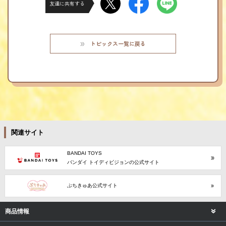
友達に共有する
トピックス一覧に戻る
関連サイト
BANDAI TOYS
バンダイ トイディビジョンの公式サイト
ぷちきゅあ公式サイト
商品情報