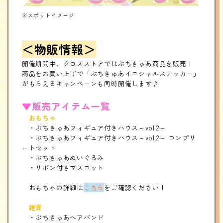
※スポットイメージ
＜物販情報＞
開催期間中、クロスストアではぷちきゅあ商品を販売！
商品をお買い上げで「ぷちきゅあイニシャルステッカー」
がもらえるキャンペーンも同時開催します♪
▼販売アイテム一覧
おもちゃ
・ぷちきゅあフィギュア付きハウス～vol.2～
・ぷちきゅあフィギュア付きハウス～vol.2～ コンプリ
ートセット
・ぷちきゅあぬいぐるみ
・リボン付きマスコット
おもちゃの詳細は
こちら
をご確認ください！
雑貨
・ぷちきゅあヘアバンド