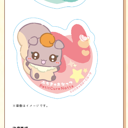
※画像はイメージです。