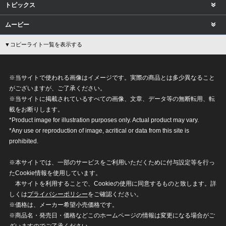
トピックス
ムービー
▼コピーライト一覧を表示する
※当サイトで使われる画像はイメージです。実際の商品とは多少異なること
がございますが、ご了承ください。
※当サイトに掲載されているすべての画像、文章、データ等の無断転用、転
載をお断りします。
*Product image for illustration purposes only. Actual product may vary.
*Any use or reproduction of image, acritical or data from this site is
prohibited.
※本サイトでは、一部のサービスをご利用いただくために付与設定等を行っ
たCookie情報を使用しています。
本サイトを利用することで、Cookieの使用に同意するものと致します。詳
しくは
プライバシーポリシー
をご確認ください。
※価格は、メーカー希望小売価格です。
※商品名・発売日・価格などこのホームページの情報は変更になる場合がご
ざいますのでご了承ください。