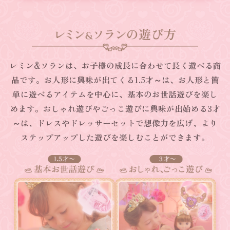
レミン&ソランは、お子様の成長に合わせて長く遊べる商
品です。お人形に興味が出てくる1.5才～は、お人形と簡
単に遊べるアイテムを中心に、基本のお世話遊びを楽し
めます。
おしゃれ遊びやごっこ遊びに興味が出始める3才
～は、ドレスやドレッサーセットで想像力を広げ、より
ステップアップした遊びを楽しむことができます。