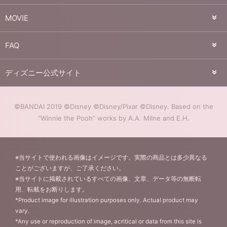
MOVIE
FAQ
ディズニー公式サイト
©BANDAI 2019 ©Disney ©Disney/Pixar ©Disney. Based on the
“Winnie the Pooh” works by A.A. Milne and E.H.
※当サイトで使われる画像はイメージです。実際の商品とは多少異なる
ことがございますが、ご了承ください。
※当サイトに掲載されているすべての画像、文章、データ等の無断転
用、転載をお断りします。
*Product image for illustration purposes only. Actual product may
vary.
*Any use or reproduction of image, acritical or data from this site is