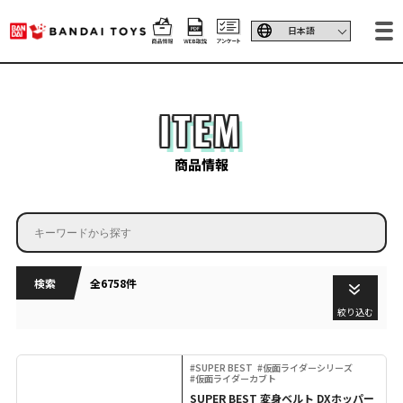
ITEM
商品情報
検索
全6758件
絞り込む
#SUPER BEST
#仮面ライダーシリーズ
#仮面ライダーカブト
SUPER BEST 変身ベルト DXホッパー