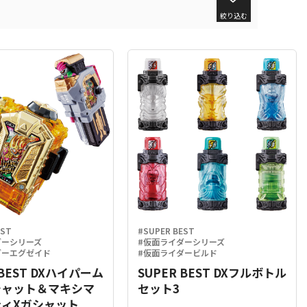
絞り込む
EST
#SUPER BEST
ダーシリーズ
#仮面ライダーシリーズ
ダーエグゼイド
#仮面ライダービルド
 BEST DXハイパーム
SUPER BEST DXフルボトル
シャット＆マキシマ
セット3
ィXガシャット