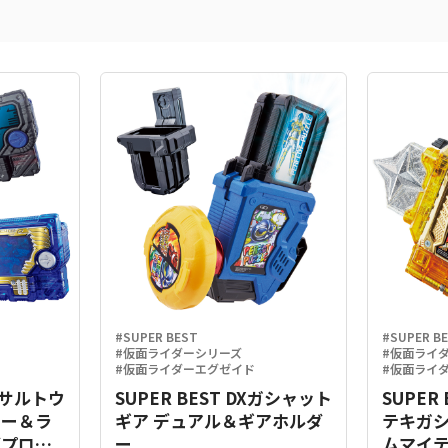
#SUPER BEST
#SUPER B
#仮面ライダーシリーズ
#仮面ライ
#仮面ライダーエグゼイド
#仮面ライ
Xアサルトウ
SUPER BEST DXガシャット
SUPER
キー＆ラ
ギア デュアル＆ギアホルダ
テキガ
グプログ
ー
ムマイテ