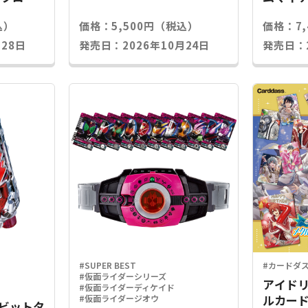
込）
価格：5,500円（税込）
価格：7
28日
発売日：2026年10月24日
発売日：2
#SUPER BEST
#カードダ
#仮面ライダーシリーズ
アイドリ
#仮面ライダーディケイド
ルカード
#仮面ライダージオウ
Xラビットタ