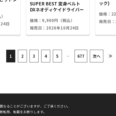
ック)
SUPER BEST 変身ベルト
グ
DXネオディケイドライバー
価格：2
込）
価格：9,900円（税込）
発売日：2
24日
発売日：2026年10月24日
...
≫
1
2
3
4
5
677
次へ
異なることがございますが、ご了承ください。
断転用、転載をお断りします。