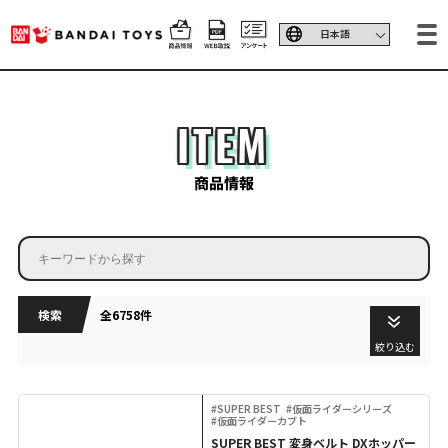
ITEM
商品情報
検索
全6758件
絞り込む
#SUPER BEST
#仮面ライダーシリーズ
#仮面ライダーカブト
SUPER BEST 変身ベルト DXホッパー