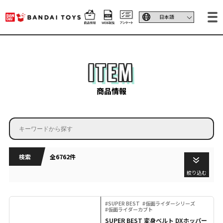
ITEM
商品情報
検索
全6762件
絞り込む
#SUPER BEST
#仮面ライダーシリーズ
#仮面ライダーカブト
SUPER BEST 変身ベルト DXホッパー