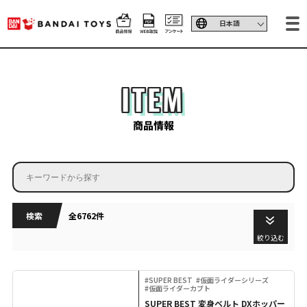
ITEM
商品情報
検索
全6762件
絞り込む
#SUPER BEST
#仮面ライダーシリーズ
#仮面ライダーカブト
SUPER BEST 変身ベルト DXホッパー