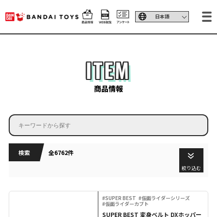
ITEM
商品情報
検索
全6762件
絞り込む
#SUPER BEST
#仮面ライダーシリーズ
#仮面ライダーカブト
SUPER BEST 変身ベルト DXホッパー