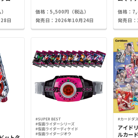
込）
価格：5,500円（税込）
価格：7
28日
発売日：2026年10月24日
発売日：2
#SUPER BEST
#カードダ
#仮面ライダーシリーズ
アイドリ
#仮面ライダーディケイド
ルカード
#仮面ライダージオウ
Xラビットタ