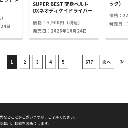
ック)
SUPER BEST 変身ベルト
グ
DXネオディケイドライバー
価格：2
込）
価格：9,900円（税込）
発売日：2
24日
発売日：2026年10月24日
...
≫
1
2
3
4
5
677
次へ
異なることがございますが、ご了承ください。
断転用、転載をお断りします。