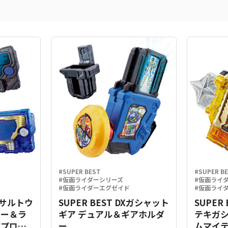
#SUPER BEST
#SUPER B
#仮面ライダーシリーズ
#仮面ライ
#仮面ライダーエグゼイド
#仮面ライ
Xアサルトウ
SUPER BEST DXガシャット
SUPER
キー＆ラ
ギア デュアル＆ギアホルダ
テキガ
グプログ
ー
ムマイテ