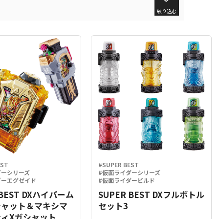
絞り込む
EST
#SUPER BEST
ダーシリーズ
#仮面ライダーシリーズ
ダーエグゼイド
#仮面ライダービルド
 BEST DXハイパーム
SUPER BEST DXフルボトル
シャット＆マキシマ
セット3
ィXガシャット