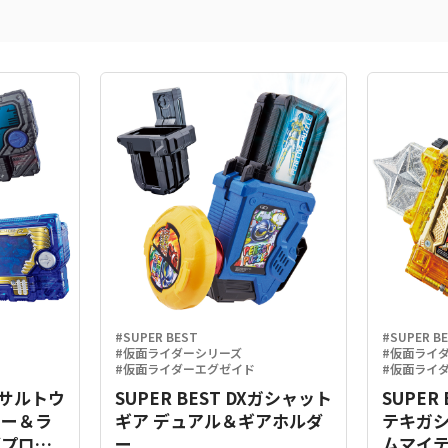
#SUPER BEST
#SUPER B
#仮面ライダーシリーズ
#仮面ライ
#仮面ライダーエグゼイド
#仮面ライ
Xアサルトウ
SUPER BEST DXガシャット
SUPER
キー＆ラ
ギア デュアル＆ギアホルダ
テキガ
グプログ
ー
ムマイテ