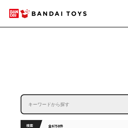
検索
全6758件