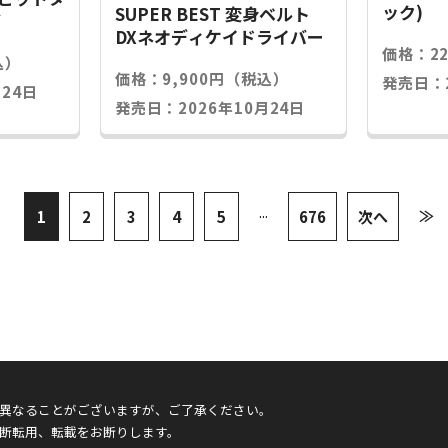
ック)
SUPER BEST 変身ベルト
グ
DXネオディケイドライバー
価格：2
込）
価格：9,900円（税込）
発売日：2
24日
発売日：2026年10月24日
...
≫
1
2
3
4
5
676
次へ
異なることがございますが、ご了承ください。
断転用、転載をお断りします。