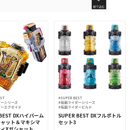
絞り込む
EST
#SUPER BEST
ダーシリーズ
#仮面ライダーシリーズ
ダーエグゼイド
#仮面ライダービルド
 BEST DXハイパーム
SUPER BEST DXフルボトル
シャット＆マキシマ
セット3
ィXガシャット