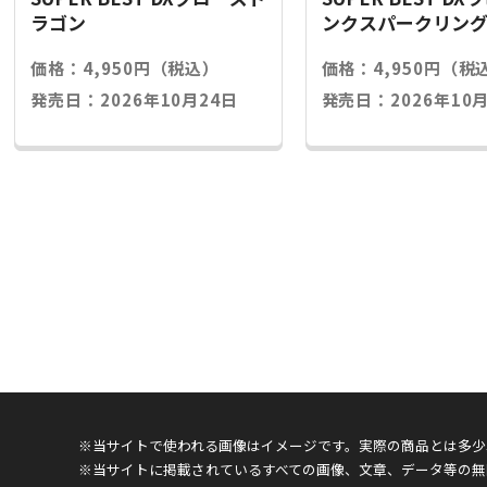
ラゴン
ンクスパークリン
価格：4,950円（税込）
価格：4,950円（税
発売日：2026年10月24日
発売日：2026年10月
※当サイトで使われる画像はイメージです。実際の商品とは多少
※当サイトに掲載されているすべての画像、文章、データ等の無