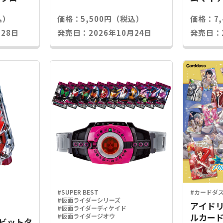
込）
価格：5,500円（税込）
価格：7
28日
発売日：2026年10月24日
発売日：2
#SUPER BEST
#カードダ
#仮面ライダーシリーズ
アイドリ
#仮面ライダーディケイド
ルカード
#仮面ライダージオウ
Xラビットタ