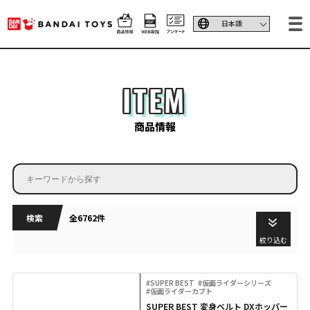
ITEM
商品情報
検索
全6762件
絞り込む
#SUPER BEST
#仮面ライダーシリーズ
#仮面ライダーカブト
SUPER BEST 変身ベルト DXホッパー