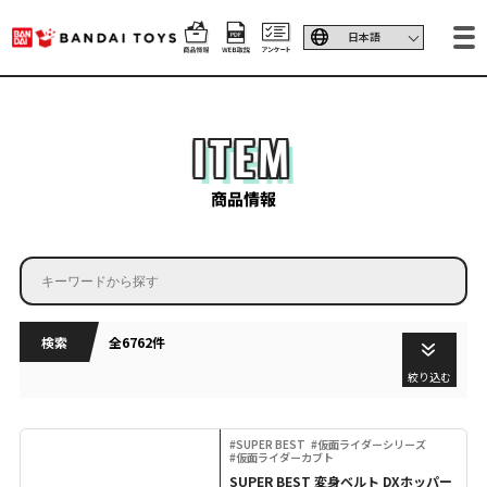
ITEM
商品情報
検索
全6762件
絞り込む
#SUPER BEST
#仮面ライダーシリーズ
#仮面ライダーカブト
SUPER BEST 変身ベルト DXホッパー