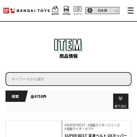
ITEM
商品情報
検索
全6758件
絞り込む
#SUPER BEST
#仮面ライダーシリーズ
#仮面ライダーカブト
SUPER BEST 変身ベルト DXホッパー