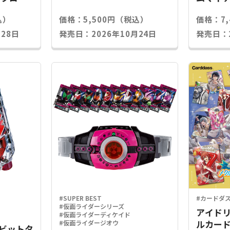
込）
価格：5,500円（税込）
価格：7
28日
発売日：2026年10月24日
発売日：2
#SUPER BEST
#カードダ
#仮面ライダーシリーズ
アイドリ
#仮面ライダーディケイド
ルカード
#仮面ライダージオウ
Xラビットタ