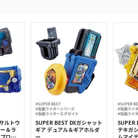
#SUPER BEST
#SUPER B
#仮面ライダーシリーズ
#仮面ライ
#仮面ライダーエグゼイド
#仮面ライ
Xアサルトウ
SUPER BEST DXガシャット
SUPER
キー＆ラ
ギア デュアル＆ギアホルダ
テキガ
グプログ
ー
ムマイテ