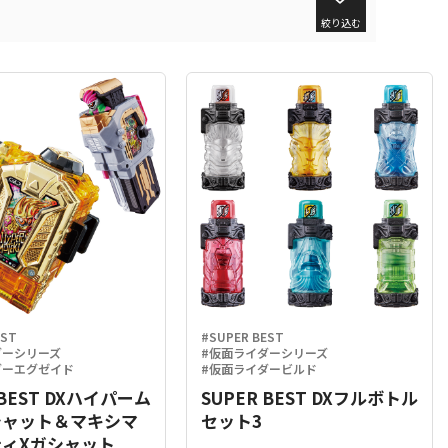
絞り込む
EST
#SUPER BEST
ダーシリーズ
#仮面ライダーシリーズ
ダーエグゼイド
#仮面ライダービルド
 BEST DXハイパーム
SUPER BEST DXフルボトル
シャット＆マキシマ
セット3
ィXガシャット