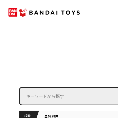
検索
全6758件