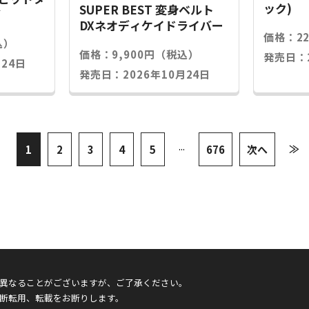
ック)
SUPER BEST 変身ベルト
グ
DXネオディケイドライバー
価格：2
込）
価格：9,900円（税込）
発売日：2
24日
発売日：2026年10月24日
...
≫
1
2
3
4
5
676
次へ
異なることがございますが、ご了承ください。
断転用、転載をお断りします。