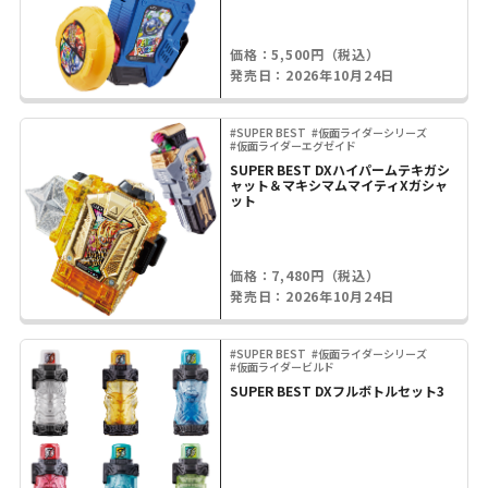
価格：5,500円（税込）
発売日：2026年10月24日
#SUPER BEST
#仮面ライダーシリーズ
#仮面ライダーエグゼイド
SUPER BEST DXハイパームテキガシ
ャット＆マキシマムマイティXガシャ
ット
価格：7,480円（税込）
発売日：2026年10月24日
#SUPER BEST
#仮面ライダーシリーズ
#仮面ライダービルド
SUPER BEST DXフルボトルセット3