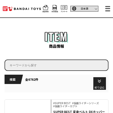
ITEM
商品情報
検索
全6762件
絞り込む
#SUPER BEST
#仮面ライダーシリーズ
#仮面ライダーカブト
SUPER BEST 変身ベルト DXホッパー