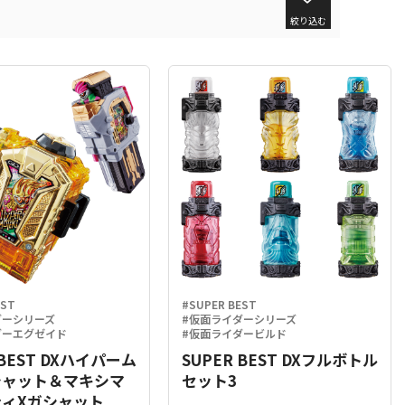
絞り込む
EST
#SUPER BEST
ダーシリーズ
#仮面ライダーシリーズ
ダーエグゼイド
#仮面ライダービルド
 BEST DXハイパーム
SUPER BEST DXフルボトル
シャット＆マキシマ
セット3
ィXガシャット