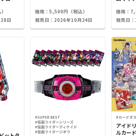
込）
価格：5,500円（税込）
価格：7
28日
発売日：2026年10月24日
発売日：2
#SUPER BEST
#カードダ
#仮面ライダーシリーズ
アイドリ
#仮面ライダーディケイド
ルカード
#仮面ライダージオウ
Xラビットタ