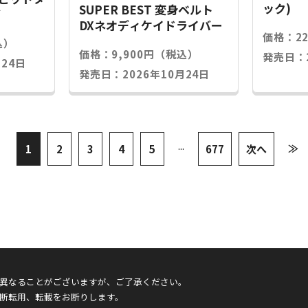
ック)
SUPER BEST 変身ベルト
グ
DXネオディケイドライバー
価格：2
込）
価格：9,900円（税込）
発売日：2
24日
発売日：2026年10月24日
...
≫
1
2
3
4
5
677
次へ
異なることがございますが、ご了承ください。
断転用、転載をお断りします。