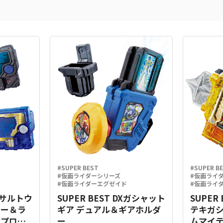
#SUPER BEST
#SUPER B
#仮面ライダーシリーズ
#仮面ライ
#仮面ライダーエグゼイド
#仮面ライ
Xアサルトウ
SUPER BEST DXガシャット
SUPER
キー＆ラ
ギア デュアル＆ギアホルダ
テキガ
グプログ
ー
ムマイテ