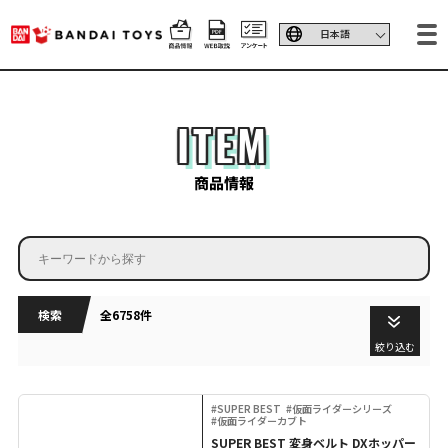
ITEM
商品情報
検索
全6758件
絞り込む
#SUPER BEST
#仮面ライダーシリーズ
#仮面ライダーカブト
SUPER BEST 変身ベルト DXホッパー