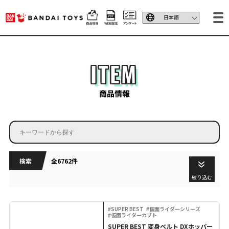
ITEM
商品情報
検索
全6762件
絞り込む
#SUPER BEST
#仮面ライダーシリーズ
#仮面ライダーカブト
SUPER BEST 変身ベルト DXホッパー